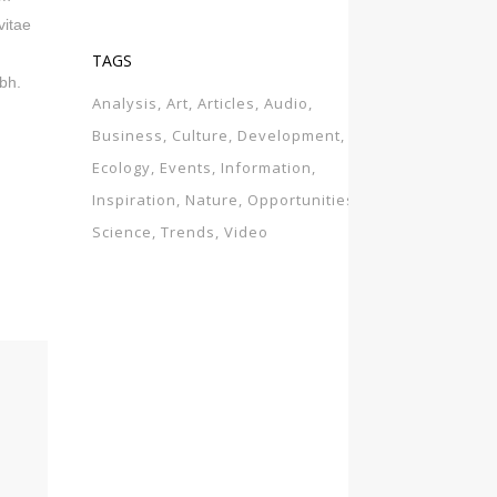
vitae
TAGS
bh.
Analysis
Art
Articles
Audio
Business
Culture
Development
Ecology
Events
Information
Inspiration
Nature
Opportunities
Science
Trends
Video